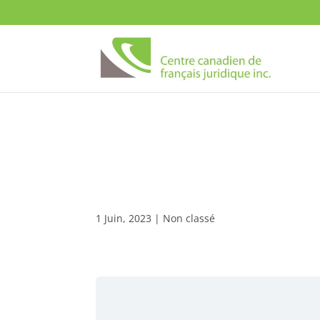
23/24
1 Juin, 2023
| Non classé