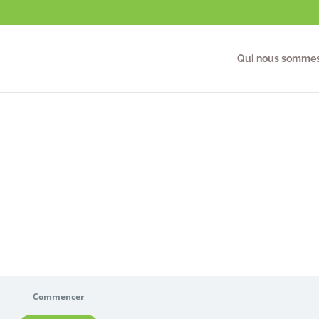
Qui nous somme
-FAM-2.B
Commencer