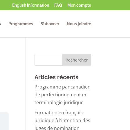
English Information
FAQ
Mon compte
s
Programmes
S’abonner
Nous joindre
Articles récents
Programme pancanadien
de perfectionnement en
terminologie juridique
Formation en français
juridique à l’intention des
juges de nomination