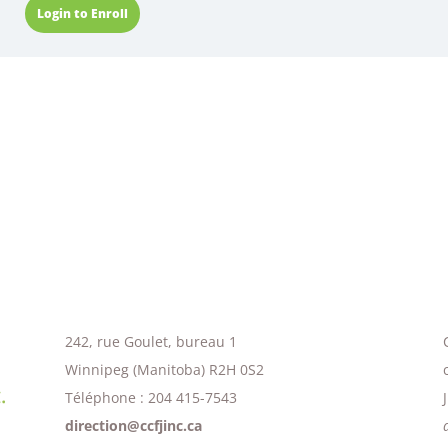
Login to Enroll
242, rue Goulet, bureau 1
Winnipeg (Manitoba) R2H 0S2
Téléphone : 204 415-7543
direction@ccfjinc.ca