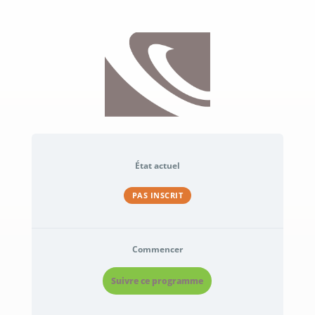
État actuel
PAS INSCRIT
Commencer
Suivre ce programme